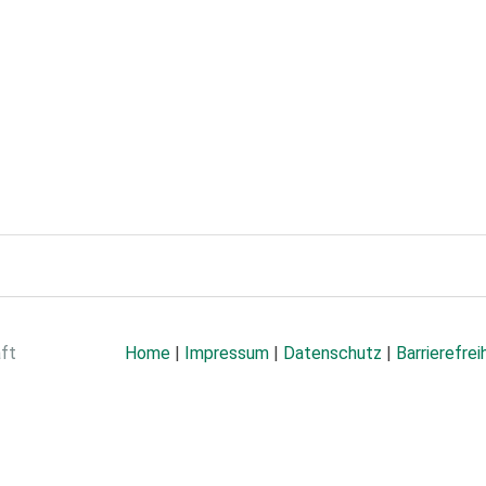
aft
Home
|
Impressum
|
Datenschutz
|
Barrierefrei