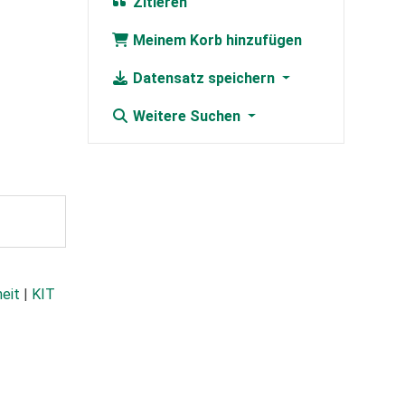
Zitieren
Meinem Korb hinzufügen
Datensatz speichern
Weitere Suchen
heit
|
KIT