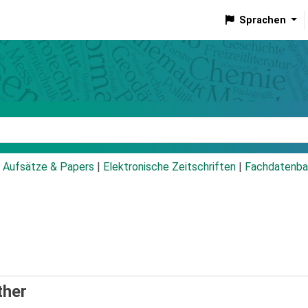
Sprachen
talog
Aufsätze & Papers
|
Elektronische Zeitschriften
|
Fachdatenba
ther