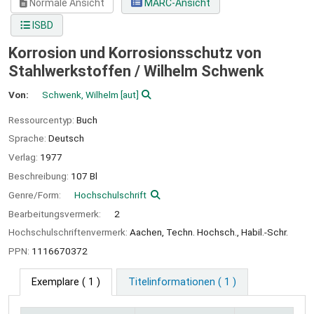
Normale Ansicht
MARC-Ansicht
ISBD
Korrosion und Korrosionsschutz von
Stahlwerkstoffen /
Wilhelm Schwenk
Von:
Schwenk, Wilhelm
[aut]
Ressourcentyp:
Buch
Sprache:
Deutsch
Verlag:
1977
Beschreibung:
107 Bl
Genre/Form:
Hochschulschrift
Bearbeitungsvermerk:
2
Hochschulschriftenvermerk:
Aachen, Techn. Hochsch., Habil.-Schr.
PPN:
1116670372
Exemplare
( 1 )
Titelinformationen ( 1 )