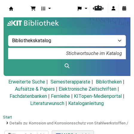
Koha
Erweiterte Suche
Semesterapparate
Bibliotheken
Aufsätze & Papers
|
Elektronische Zeitschriften
|
Fachdatenbanken
|
Fernleihe
|
KITopen-Medienportal
|
Literaturwunsch
|
Kataloganleitung
Start
Details zu:
Korrosion und Korrosionsschutz von Stahlwerkstoffen /