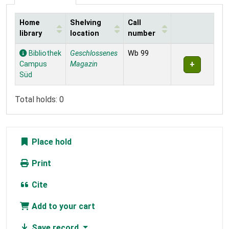
Home
Shelving
Call
library
location
number
Holdings
Bibliothek
Geschlossenes
Wb 99
Campus
Magazin
Süd
Total holds: 0
Place hold
Print
Cite
Add to your cart
Save record