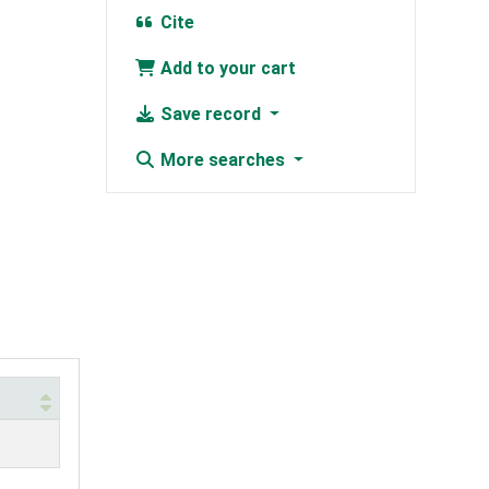
Cite
Add to your cart
Save record
More searches