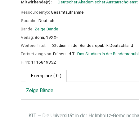
Mitwirkende(r):
Deutscher Akademischer Austauschdienst
Ressourcentyp:
Gesamtaufnahme
Sprache:
Deutsch
Bände:
Zeige Bände
Verlag:
Bonn,
19XX-
Weitere Titel:
Studium in der Bundesrepublik Deutschland
Fortsetzung von:
Früher u.d.T.:
Das Studium in der Bundesrepubl
PPN:
1116849852
Exemplare
( 0 )
Zeige Bände
KIT – Die Universität in der Helmholtz-Gemeinsch