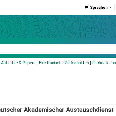
Sprachen
talog
Aufsätze & Papers
|
Elektronische Zeitschriften
|
Fachdatenba
utscher Akademischer Austauschdienst