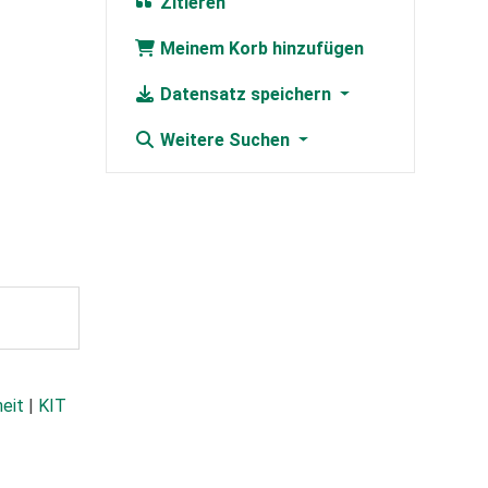
Zitieren
Meinem Korb hinzufügen
Datensatz speichern
Weitere Suchen
heit
|
KIT