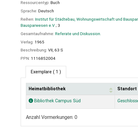
Ressourcentyp:
Buch
Sprache:
Deutsch
Reihen:
Institut für Städtebau, Wohnungswirtschaft und Bauspar
Bausparwesen e.V
; 3
Gesamtaufnahme:
Referate und Diskussion.
Verlag:
1965
Beschreibung:
VII, 63 S
PPN:
1116852004
Exemplare
( 1 )
Heimatbibliothek
Standort
Exemplare
Bibliothek Campus Süd
Geschloss
Anzahl Vormerkungen: 0