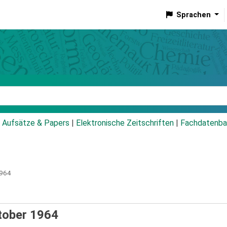
Sprachen
talog
Aufsätze & Papers
|
Elektronische Zeitschriften
|
Fachdatenba
1964
ktober 1964