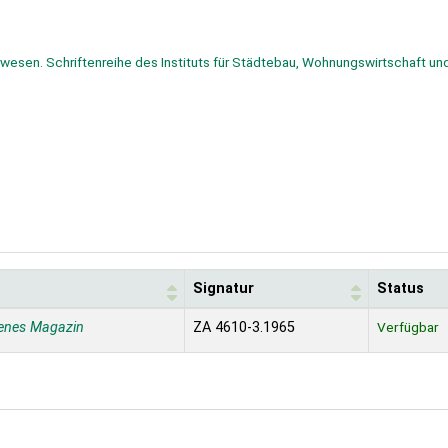
wesen. Schriftenreihe des Instituts für Städtebau, Wohnungswirtschaft un
Signatur
Status
enes Magazin
ZA 4610-3.1965
Verfügbar