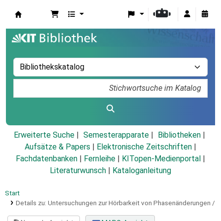
Koha
Erweiterte Suche
Semesterapparate
Bibliotheken
Aufsätze & Papers
|
Elektronische Zeitschriften
|
Fachdatenbanken
|
Fernleihe
|
KITopen-Medienportal
|
Literaturwunsch
|
Kataloganleitung
Start
Details zu:
Untersuchungen zur Hörbarkeit von Phasenänderungen /