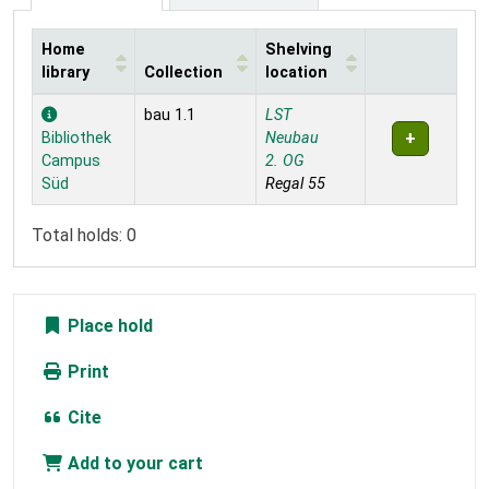
Home
Shelving
library
Collection
location
Holdings
bau 1.1
LST
Bibliothek
Neubau
Campus
2. OG
Süd
Regal 55
Total holds: 0
Place hold
Print
Cite
Add to your cart