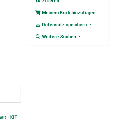
Zitieren
Meinem Korb hinzufügen
Datensatz speichern
Weitere Suchen
heit
|
KIT