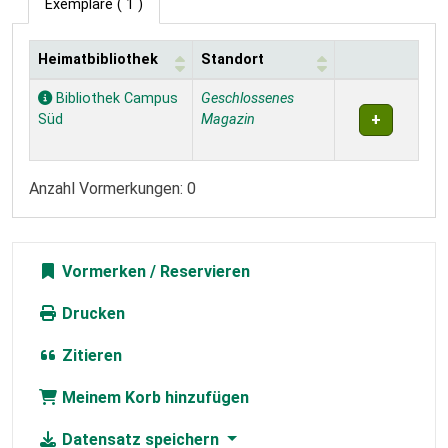
Exemplare
( 1 )
Heimatbibliothek
Standort
Exemplare
Bibliothek Campus
Geschlossenes
Süd
Magazin
Anzahl Vormerkungen: 0
Vormerken
Drucken
Zitieren
Meinem Korb hinzufügen
Datensatz speichern