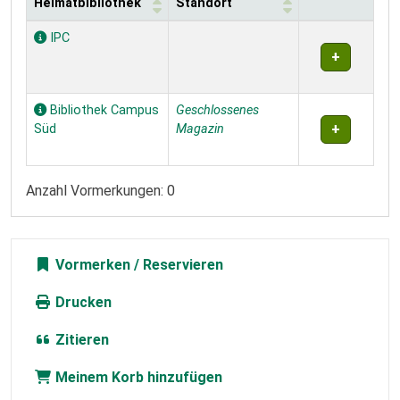
Heimatbibliothek
Standort
Exemplare
IPC
Bibliothek Campus
Geschlossenes
Süd
Magazin
Anzahl Vormerkungen: 0
Vormerken
Drucken
Zitieren
Meinem Korb hinzufügen