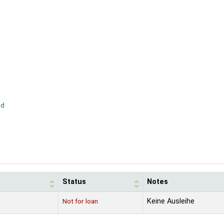
nd
Status
Notes
Not for loan
Keine Ausleihe