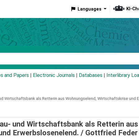
KI-Ch
Languages
eyword
es and Papers
|
Electronic Journals
|
Databases
|
Interlibrary Lo
nd Wirtschaftsbank als Retterin aus Wohnungselend, Wirtschaftskrise und 
au- und Wirtschaftsbank als Retterin aus
und Erwerbslosenelend. /
Gottfried Feder