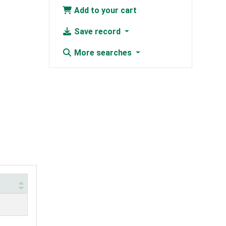
Add to your cart
Save record
More searches