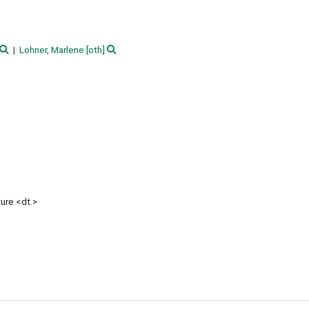
Lohner, Marlene
[oth]
ure <dt.>