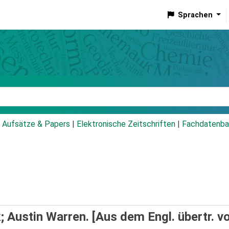
Sprachen
talog
Aufsätze & Papers
|
Elektronische Zeitschriften
|
Fachdatenba
; Austin Warren. [Aus dem Engl. übertr. v