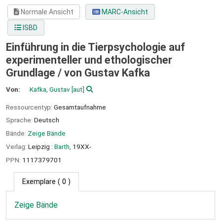
Normale Ansicht
MARC-Ansicht
ISBD
Einführung in die Tierpsychologie auf
experimenteller und ethologischer
Grundlage /
von Gustav Kafka
Von:
Kafka, Gustav
[aut]
Ressourcentyp:
Gesamtaufnahme
Sprache:
Deutsch
Bände:
Zeige Bände
Verlag:
Leipzig :
Barth,
19XX-
PPN:
1117379701
Exemplare
( 0 )
Zeige Bände