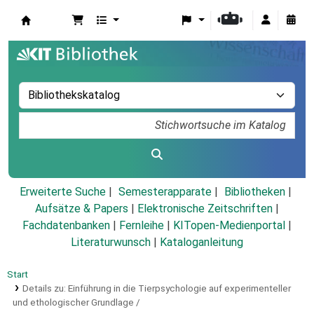
Koha
Erweiterte Suche
Semesterapparate
Bibliotheken
Aufsätze & Papers
|
Elektronische Zeitschriften
|
Fachdatenbanken
|
Fernleihe
|
KITopen-Medienportal
|
Literaturwunsch
|
Kataloganleitung
Start
Details zu:
Einführung in die Tierpsychologie auf experimenteller
und ethologischer Grundlage /