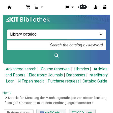
Koha online
Advanced search
Course reserves
Libraries
Articles
and Papers
|
Electronic Journals
|
Databases
|
Interlibrary
Loan
|
KITopen media
|
Purchase request |
Catalog Guide
Home
Details for:
Messung der Mischungsenthalpie von sieben binären,
flüssigen Gemischen mit einem Verdrängungskalorimeter /