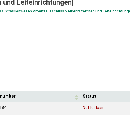
 und Leiteinrichtungen]
das Strassenwesen Arbeitsausschuss Verkehrszeichen und Leiteinrichtung
l number
Status
184
Not for loan