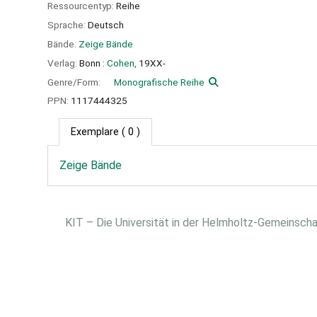
Ressourcentyp:
Reihe
Sprache:
Deutsch
Bände:
Zeige Bände
Verlag:
Bonn :
Cohen,
19XX-
Genre/Form:
Monografische Reihe
PPN:
1117444325
Exemplare
( 0 )
Zeige Bände
KIT – Die Universität in der Helmholtz-Gemeinsch