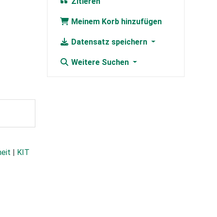
Zitieren
Meinem Korb hinzufügen
Datensatz speichern
Weitere Suchen
heit
|
KIT