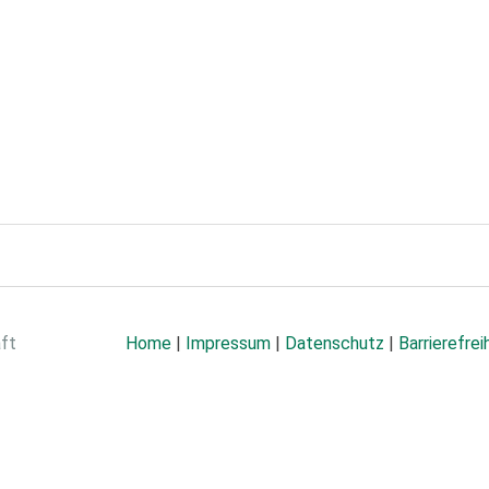
aft
Home
|
Impressum
|
Datenschutz
|
Barrierefrei