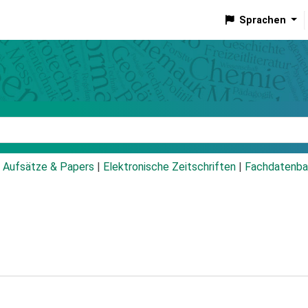
Sprachen
talog
Aufsätze & Papers
|
Elektronische Zeitschriften
|
Fachdatenba