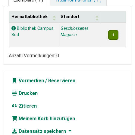
Exemplare
( 1 )
Titelinformationen ( 1 )
Heimatbibliothek
Standort
Exemplare
Bibliothek Campus
Geschlossenes
Süd
Magazin
Anzahl Vormerkungen: 0
Vormerken
Drucken
Zitieren
Meinem Korb hinzufügen
Datensatz speichern