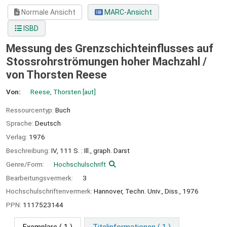
Normale Ansicht
MARC-Ansicht
ISBD
Messung des Grenzschichteinflusses auf
Stossrohrströmungen hoher Machzahl /
von Thorsten Reese
Von:
Reese, Thorsten
[aut]
Ressourcentyp:
Buch
Sprache:
Deutsch
Verlag:
1976
Beschreibung:
IV, 111 S. : Ill., graph. Darst
Genre/Form:
Hochschulschrift
Bearbeitungsvermerk:
3
Hochschulschriftenvermerk:
Hannover, Techn. Univ., Diss., 1976
PPN:
1117523144