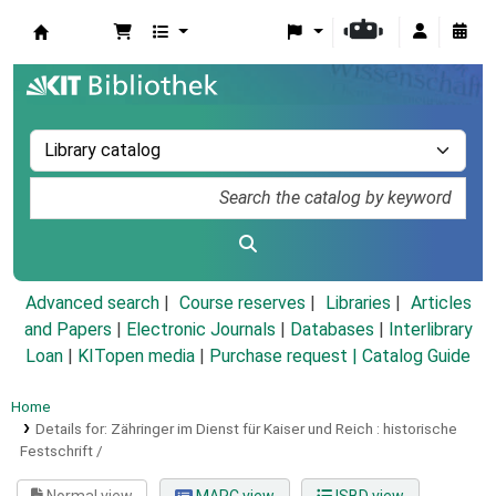
Koha online
Advanced search
Course reserves
Libraries
Articles
and Papers
|
Electronic Journals
|
Databases
|
Interlibrary
Loan
|
KITopen media
|
Purchase request |
Catalog Guide
Home
Details for:
Zähringer im Dienst für Kaiser und Reich :
historische
Festschrift /