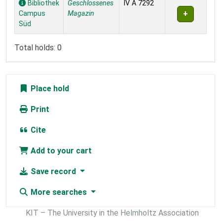
Bibliothek
Geschlossenes
IV A 7292
Campus
Magazin
Süd
Total holds: 0
Place hold
Print
Cite
Add to your cart
Save record
More searches
KIT – The University in the Helmholtz Association