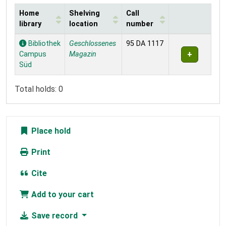
Home
Shelving
Call
library
location
number
Holdings
Bibliothek
Geschlossenes
95 DA 1117
Campus
Magazin
Süd
Total holds: 0
Place hold
Print
Cite
Add to your cart
Save record