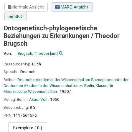
Normale Ansicht
MARC-Ansicht
ISBD
Ontogenetisch-phylogenetische
Beziehungen zu Erkrankungen /
Theodor
Brugsch
Von:
Brugsch, Theodor
[aut]
Ressourcentyp:
Buch
Sprache:
Deutsch
Reihen:
Deutsche Akademie der Wissenschaften Sitzungsberichte der
Deutschen Akademie der Wissenschaften zu Berlin, Klasse für
Medizinische Wissenschaften
; 1950,1
Verlag:
Berlin :
Akad.-Verl.,
1950
Beschreibung:
8 S
PPN:
1117564576
Exemplare
( 0 )