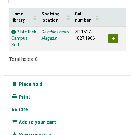
Home
Shelving
Call
library
location
number
Holdings
Bibliothek
Geschlossenes
ZE 1517-
Campus
Magazin
1627.1966
Süd
Total holds: 0
Place hold
Print
Cite
Add to your cart
Save record