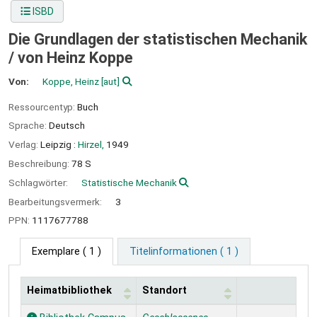
ISBD
Die Grundlagen der statistischen Mechanik
/
von Heinz Koppe
Von:
Koppe, Heinz
[aut]
Ressourcentyp:
Buch
Sprache:
Deutsch
Verlag:
Leipzig :
Hirzel,
1949
Beschreibung:
78 S
Schlagwörter:
Statistische Mechanik
Bearbeitungsvermerk:
3
PPN:
1117677788
Exemplare
( 1 )
Titelinformationen ( 1 )
Heimatbibliothek
Standort
Exemplare