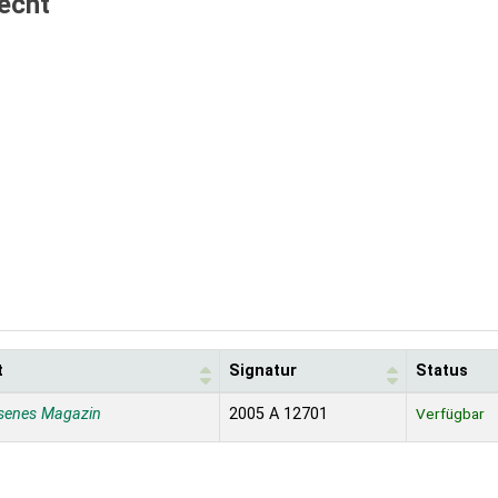
echt
t
Signatur
Status
senes Magazin
2005 A 12701
Verfügbar