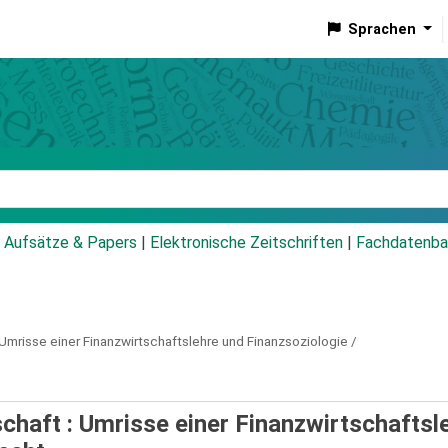
Sprachen
talog
Aufsätze & Papers
|
Elektronische Zeitschriften
|
Fachdatenba
Umrisse einer Finanzwirtschaftslehre und Finanzsoziologie /
haft : Umrisse einer Finanzwirtschaftsl