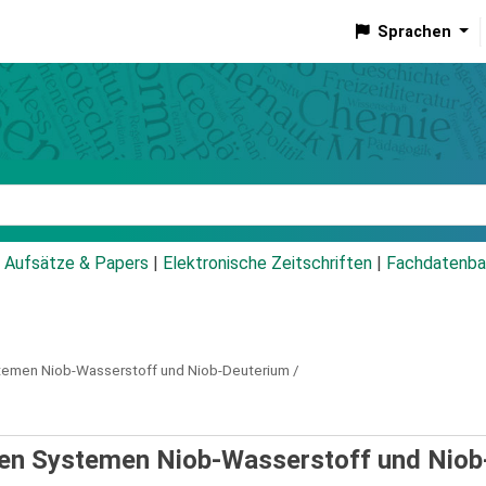
Sprachen
talog
Aufsätze & Papers
|
Elektronische Zeitschriften
|
Fachdatenba
emen Niob-Wasserstoff und Niob-Deuterium /
en Systemen Niob-Wasserstoff und Niob