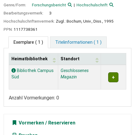
Genre/Form:
Forschungsbericht
Hochschulschrift
Bearbeitungsvermerk:
3
Hochschulschriftenvermerk:
Zugl.: Bochum, Univ., Diss., 1995
PPN:
1117738361
Exemplare
( 1 )
Titelinformationen ( 1 )
Heimatbibliothek
Standort
Exemplare
Bibliothek Campus
Geschlossenes
Süd
Magazin
Anzahl Vormerkungen: 0
Vormerken