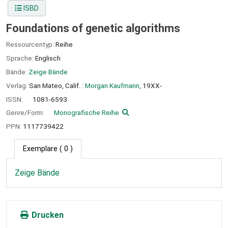
ISBD
Foundations of genetic algorithms
Ressourcentyp:
Reihe
Sprache:
Englisch
Bände:
Zeige Bände
Verlag:
San Mateo, Calif. :
Morgan Kaufmann,
19XX-
ISSN:
1081-6593
Genre/Form:
Monografische Reihe
PPN:
1117739422
Exemplare
( 0 )
Zeige Bände
Drucken