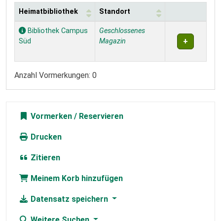
Heimatbibliothek
Standort
Exemplare
Bibliothek Campus
Geschlossenes
Süd
Magazin
Anzahl Vormerkungen: 0
Vormerken
Drucken
Zitieren
Meinem Korb hinzufügen
Datensatz speichern
Weitere Suchen