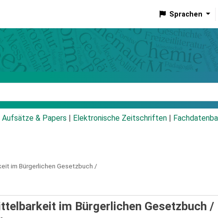
Sprachen
talog
Aufsätze & Papers
|
Elektronische Zeitschriften
|
Fachdatenba
keit im Bürgerlichen Gesetzbuch /
ttelbarkeit im Bürgerlichen Gesetzbuch /