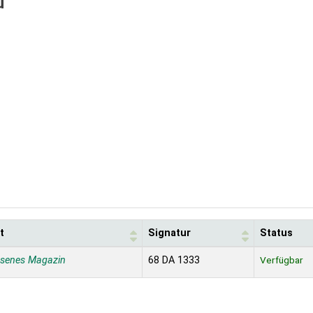
u
t
Signatur
Status
ssenes Magazin
68 DA 1333
Verfügbar