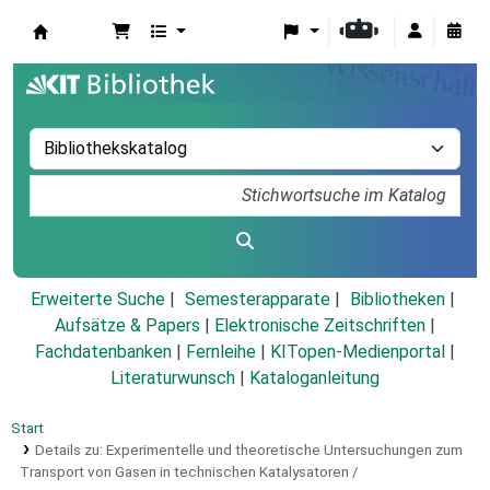
Koha
Erweiterte Suche
Semesterapparate
Bibliotheken
Aufsätze & Papers
|
Elektronische Zeitschriften
|
Fachdatenbanken
|
Fernleihe
|
KITopen-Medienportal
|
Literaturwunsch
|
Kataloganleitung
Start
Details zu:
Experimentelle und theoretische Untersuchungen zum
Transport von Gasen in technischen Katalysatoren /