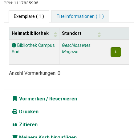
PPN:
1117835995
Exemplare
( 1 )
Titelinformationen ( 1 )
Heimatbibliothek
Standort
Exemplare
Bibliothek Campus
Geschlossenes
Süd
Magazin
Anzahl Vormerkungen: 0
Vormerken
Drucken
Zitieren
Meinem Korb hinzufügen