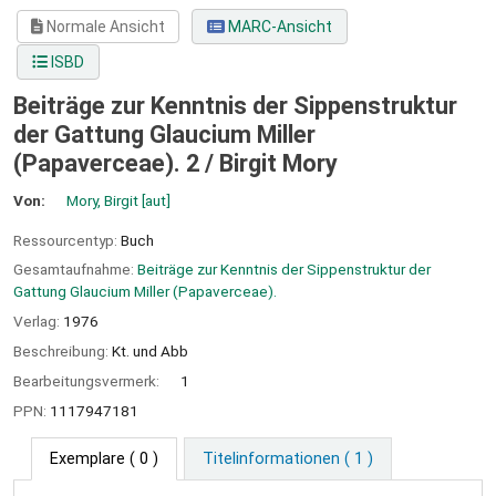
Normale Ansicht
MARC-Ansicht
ISBD
Beiträge zur Kenntnis der Sippenstruktur
der Gattung Glaucium Miller
(Papaverceae). 2 /
Birgit Mory
Von:
Mory, Birgit
[aut]
Ressourcentyp:
Buch
Gesamtaufnahme:
Beiträge zur Kenntnis der Sippenstruktur der
Gattung Glaucium Miller (Papaverceae).
Verlag:
1976
Beschreibung:
Kt. und Abb
Bearbeitungsvermerk:
1
PPN:
1117947181
Exemplare
( 0 )
Titelinformationen ( 1 )