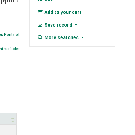
apport
Add to your cart
Save record
es Ponts et
More searches
t variables.