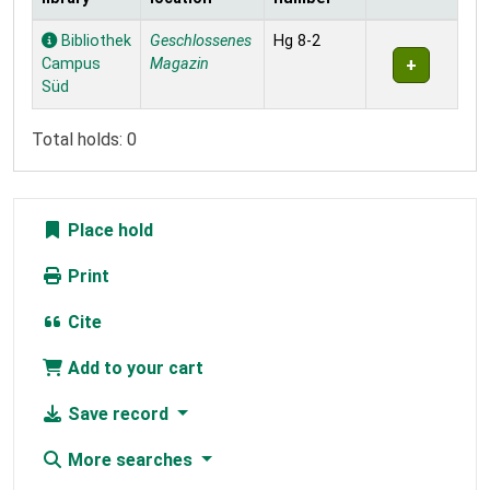
Holdings
Bibliothek
Geschlossenes
Hg 8-2
Campus
Magazin
Süd
Total holds: 0
Place hold
Print
Cite
Add to your cart
Save record
More searches