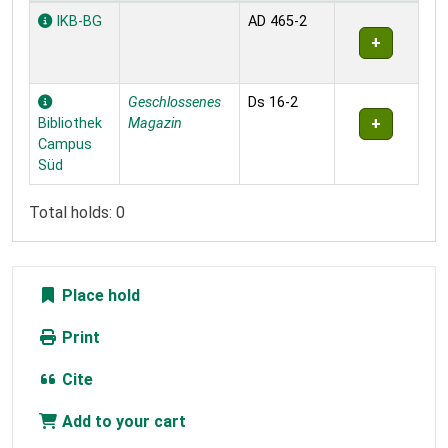
Holdings
IKB-BG
AD 465-2
Geschlossenes
Ds 16-2
Bibliothek
Magazin
Campus
Süd
Total holds: 0
Place hold
Print
Cite
Add to your cart