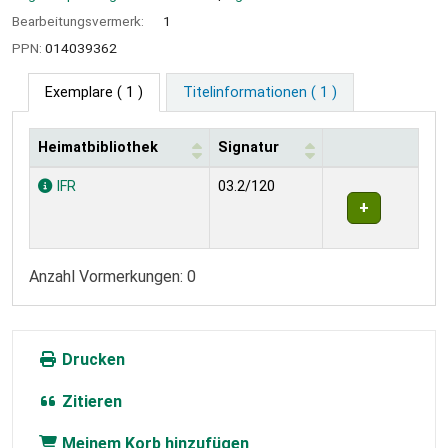
Bearbeitungsvermerk:
1
PPN:
014039362
Exemplare
( 1 )
Titelinformationen ( 1 )
Heimatbibliothek
Signatur
Exemplare
IFR
03.2/120
Anzahl Vormerkungen: 0
Drucken
Zitieren
Meinem Korb hinzufügen