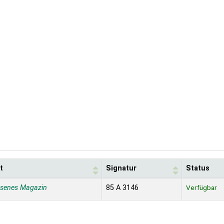
t
Signatur
Status
ssenes Magazin
85 A 3146
Verfügbar