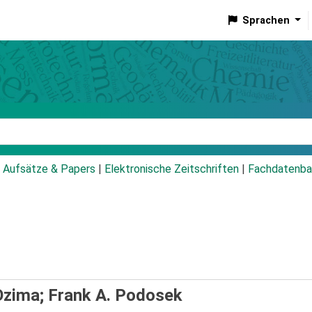
Sprachen
talog
Aufsätze & Papers
|
Elektronische Zeitschriften
|
Fachdatenba
Ozima; Frank A. Podosek