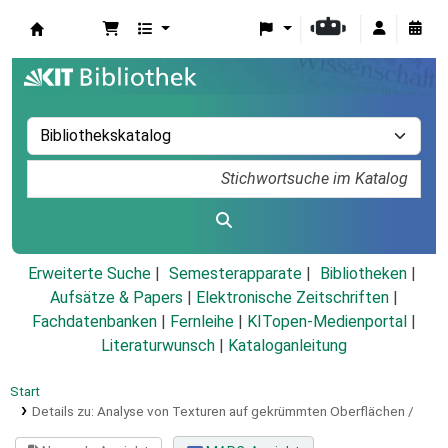
Koha
Erweiterte Suche
Semesterapparate
Bibliotheken
Aufsätze & Papers
|
Elektronische Zeitschriften
|
Fachdatenbanken
|
Fernleihe
|
KITopen-Medienportal
|
Literaturwunsch
|
Kataloganleitung
Start
Details zu:
Analyse von Texturen auf gekrümmten Oberflächen /