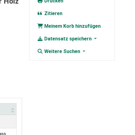
r Holz
Drucken
Zitieren
Meinem Korb hinzufügen
Datensatz speichern
Weitere Suchen
ass.