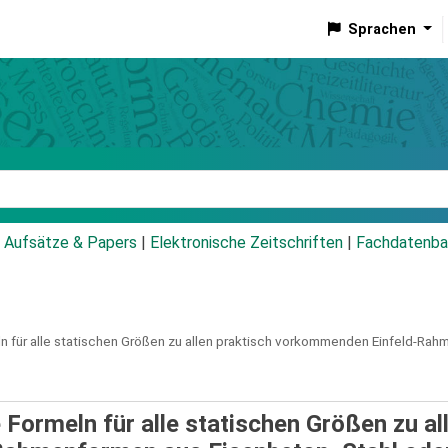
Sprachen
talog
Aufsätze & Papers
|
Elektronische Zeitschriften
|
Fachdatenba
n für alle statischen Größen zu allen praktisch vorkommenden Einfeld-Rah
Formeln für alle statischen Größen zu al