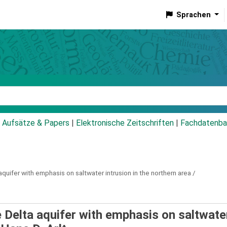
Sprachen
talog
Aufsätze & Papers
|
Elektronische Zeitschriften
|
Fachdatenba
aquifer with emphasis on saltwater intrusion in the northern area /
e Delta aquifer with emphasis on saltwate