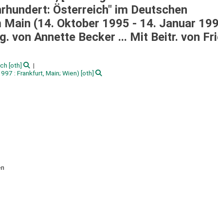
hrhundert: Österreich" im Deutschen
Main (14. Oktober 1995 - 14. Januar 19
. von Annette Becker ... Mit Beitr. von Fr
ich
[oth]
997 : Frankfurt, Main; Wien)
[oth]
en