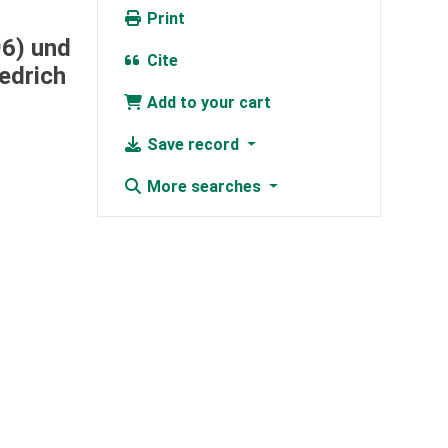
Print
96) und
Cite
iedrich
Add to your cart
Save record
More searches