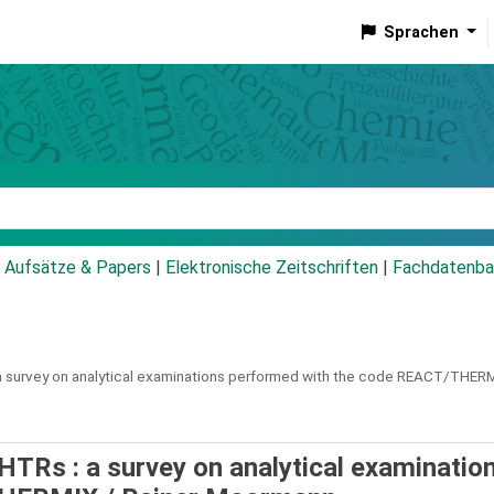
Sprachen
talog
Aufsätze & Papers
|
Elektronische Zeitschriften
|
Fachdatenba
a survey on analytical examinations performed with the code REACT/THERM
 HTRs : a survey on analytical examinatio