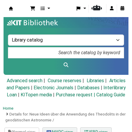
Koha online
Advanced search
Course reserves
Libraries
Articles
and Papers
|
Electronic Journals
|
Databases
|
Interlibrary
Loan
|
KITopen media
|
Purchase request |
Catalog Guide
Home
Details for:
Neue Ideen über die Anwendung des Theodolits in der
geodätischen Astronomie /