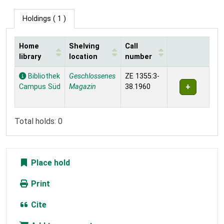
Holdings
( 1 )
Home
Shelving
Call
library
location
number
Holdings
Bibliothek
Geschlossenes
ZE 1355:3-
Campus Süd
Magazin
38.1960
Total holds: 0
Place hold
Print
Cite