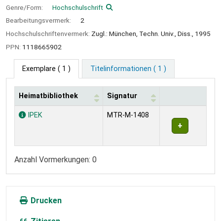
Genre/Form:
Hochschulschrift
Bearbeitungsvermerk:
2
Hochschulschriftenvermerk:
Zugl.: München, Techn. Univ., Diss., 1995
PPN:
1118665902
Exemplare
( 1 )
Titelinformationen ( 1 )
Heimatbibliothek
Signatur
Exemplare
IPEK
MTR-M-1408
Anzahl Vormerkungen: 0
Drucken