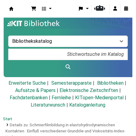
Koha
Erweiterte Suche
Semesterapparate
Bibliotheken
Aufsätze & Papers
|
Elektronische Zeitschriften
|
Fachdatenbanken
|
Fernleihe
|
KITopen-Medienportal
|
Literaturwunsch
|
Kataloganleitung
Start
Details zu:
Schmierfilmbildung in elastohydrodynamischen
Kontakten :
Einfluß verschiedener Grundöle und Viskositäts-Index-