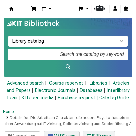
Koha online
Advanced search
Course reserves
Libraries
Articles
and Papers
|
Electronic Journals
|
Databases
|
Interlibrary
Loan
|
KITopen media
|
Purchase request |
Catalog Guide
Home
Details for:
Die Arbeit am Charakter :
die neuere Psychotherapie in
ihrer Anwendung auf Erziehung, Selbsterziehung und Seelenführung /