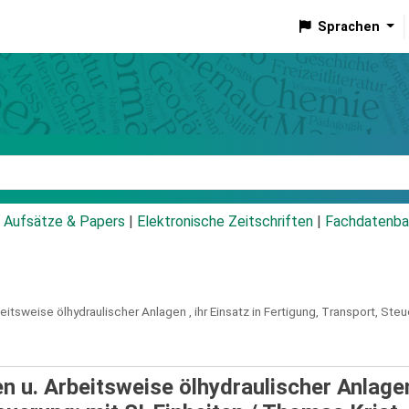
Sprachen
talog
Aufsätze & Papers
|
Elektronische Zeitschriften
|
Fachdatenba
tsweise ölhydraulischer Anlagen , ihr Einsatz in Fertigung, Transport, Steue
 u. Arbeitsweise ölhydraulischer Anlagen 