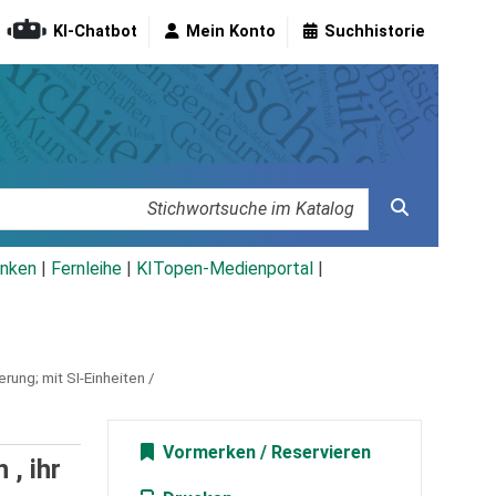
KI-Chatbot
Mein Konto
Suchhistorie
nken
|
Fernleihe
|
KITopen-Medienportal
|
rung; mit SI-Einheiten /
Vormerken
, ihr