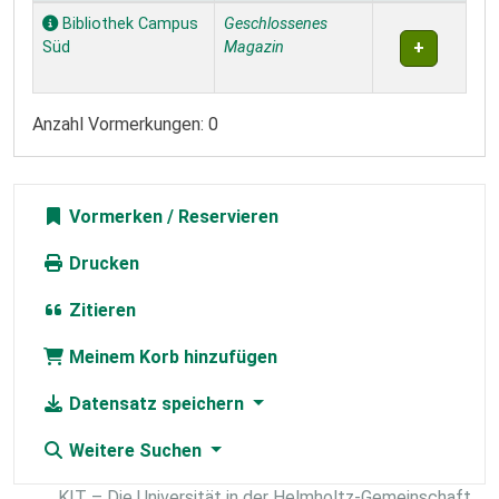
Exemplare
Bibliothek Campus
Geschlossenes
Süd
Magazin
Anzahl Vormerkungen: 0
Vormerken
Drucken
Zitieren
Meinem Korb hinzufügen
Datensatz speichern
Weitere Suchen
KIT – Die Universität in der Helmholtz-Gemeinschaft