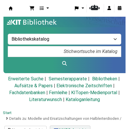
Koha
Erweiterte Suche
Semesterapparate
Bibliotheken
Aufsätze & Papers
|
Elektronische Zeitschriften
|
Fachdatenbanken
|
Fernleihe
|
KITopen-Medienportal
|
Literaturwunsch
|
Kataloganleitung
Start
Details zu:
Modelle und Ersatzschaltungen von Halbleiterdioden /