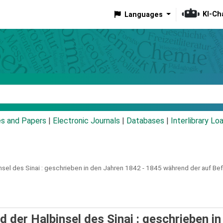
KI-Ch
Languages
eyword
es and Papers
|
Electronic Journals
|
Databases
|
Interlibrary Lo
sel des Sinai :
geschrieben in den Jahren 1842 - 1845 während der auf Befe
d der Halbinsel des Sinai : geschrieben in