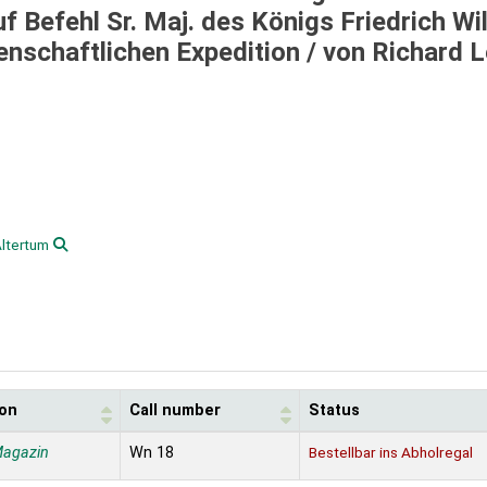
 Befehl Sr. Maj. des Königs Friedrich Wi
nschaftlichen Expedition /
von Richard L
ltertum
ion
Call number
Status
Magazin
Wn 18
Bestellbar ins Abholregal