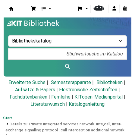
Koha
Erweiterte Suche
Semesterapparate
Bibliotheken
Aufsätze & Papers
|
Elektronische Zeitschriften
|
Fachdatenbanken
|
Fernleihe
|
KITopen-Medienportal
|
Literaturwunsch
|
Kataloganleitung
Start
Details zu:
Private integrated services network.
inte,call,
Inter-
exchange signalling protocol ; call interception additional network