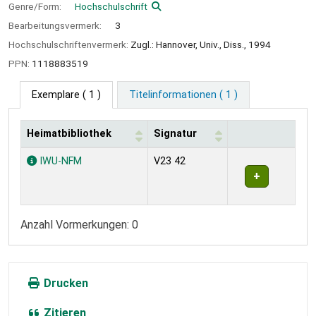
Genre/Form:
Hochschulschrift
Bearbeitungsvermerk:
3
Hochschulschriftenvermerk:
Zugl.: Hannover, Univ., Diss., 1994
PPN:
1118883519
Exemplare
( 1 )
Titelinformationen ( 1 )
Heimatbibliothek
Signatur
Exemplare
IWU-NFM
V23 42
Anzahl Vormerkungen: 0
Drucken
Zitieren