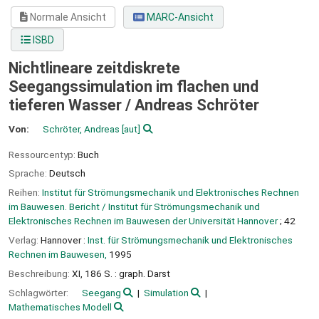
Normale Ansicht
MARC-Ansicht
ISBD
Nichtlineare zeitdiskrete
Seegangssimulation im flachen und
tieferen Wasser /
Andreas Schröter
Von:
Schröter, Andreas
[aut]
Ressourcentyp:
Buch
Sprache:
Deutsch
Reihen:
Institut für Strömungsmechanik und Elektronisches Rechnen
im Bauwesen. Bericht / Institut für Strömungsmechanik und
Elektronisches Rechnen im Bauwesen der Universität Hannover
; 42
Verlag:
Hannover :
Inst. für Strömungsmechanik und Elektronisches
Rechnen im Bauwesen,
1995
Beschreibung:
XI, 186 S. : graph. Darst
Schlagwörter:
Seegang
Simulation
Mathematisches Modell