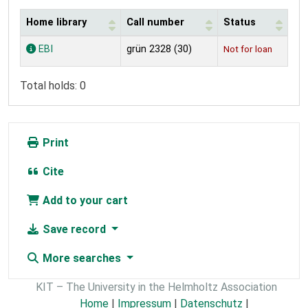
Home library
Call number
Status
Holdings
EBI
grün 2328 (30)
Not for loan
Total holds: 0
Print
Cite
Add to your cart
Save record
More searches
KIT – The University in the Helmholtz Association
Home
|
Impressum
|
Datenschutz
|